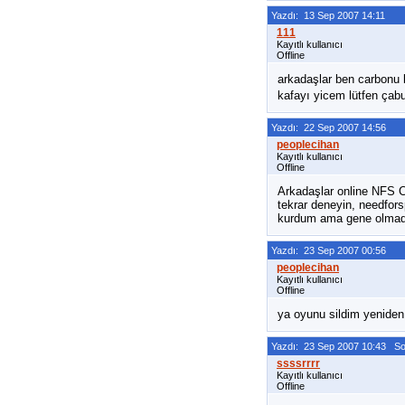
Yazdı: 13 Sep 2007 14:11
Kayıtlı kullanıcı
Offline
arkadaşlar ben carbonu 
kafayı yicem lütfen çab
Yazdı: 22 Sep 2007 14:56
Kayıtlı kullanıcı
Offline
Arkadaşlar online NFS C
tekrar deneyin, needfors
kurdum ama gene olmadı
Yazdı: 23 Sep 2007 00:56
Kayıtlı kullanıcı
Offline
ya oyunu sildim yeniden
Yazdı: 23 Sep 2007 10:43 S
Kayıtlı kullanıcı
Offline