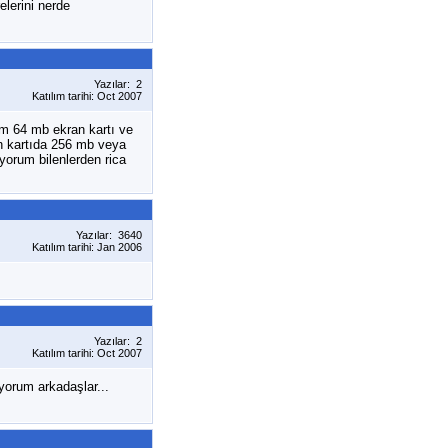
lerini nerde
Yazılar: 2
Katılım tarihi: Oct 2007
am 64 mb ekran kartı ve
an kartıda 256 mb veya
iyorum bilenlerden rica
Yazılar: 3640
Katılım tarihi: Jan 2006
Yazılar: 2
Katılım tarihi: Oct 2007
yorum arkadaşlar...