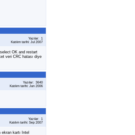
Yazılar: 1
Katılım tarihi: Jul 2007
select OK and restart
ket veri CRC hatası diye
Yazılar: 3640
Katılım tarihi: Jan 2006
Yazılar: 1
Katılım tarihi: Sep 2007
ekran kartı Intel