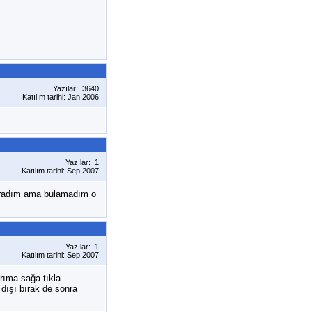
Yazılar: 3640
Katılım tarihi: Jan 2006
Yazılar: 1
Katılım tarihi: Sep 2007
 aradım ama bulamadım o
Yazılar: 1
Katılım tarihi: Sep 2007
arıma sağa tıkla
 dışı bırak de sonra