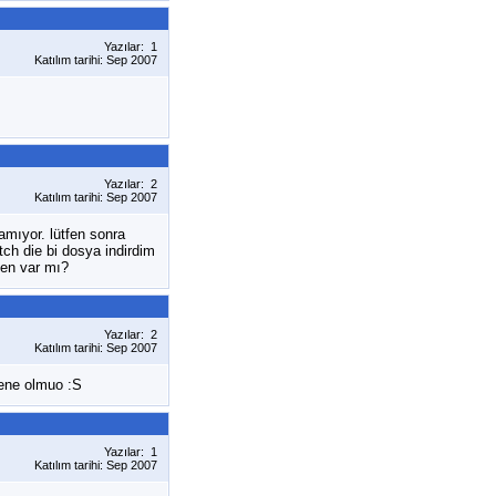
Yazılar: 1
Katılım tarihi: Sep 2007
Yazılar: 2
Katılım tarihi: Sep 2007
mıyor. lütfen sonra
tch die bi dosya indirdim
en var mı?
Yazılar: 2
Katılım tarihi: Sep 2007
gene olmuo :S
Yazılar: 1
Katılım tarihi: Sep 2007