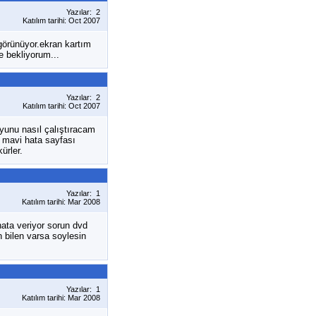
Yazılar: 2
Katılım tarihi: Oct 2007
görünüyor.ekran kartım
e bekliyorum...
Yazılar: 2
Katılım tarihi: Oct 2007
oyunu nasıl çalıştıracam
 mavi hata sayfası
ürler.
Yazılar: 1
Katılım tarihi: Mar 2008
ata veriyor sorun dvd
n bilen varsa soylesin
Yazılar: 1
Katılım tarihi: Mar 2008